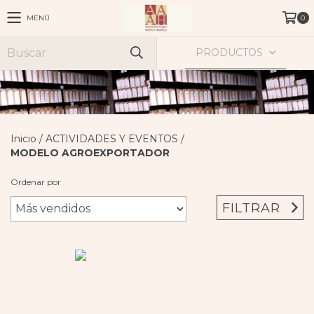
MENÚ
0
PRODUCTOS
Inicio
/
ACTIVIDADES Y EVENTOS
/
MODELO AGROEXPORTADOR
Ordenar por
FILTRAR