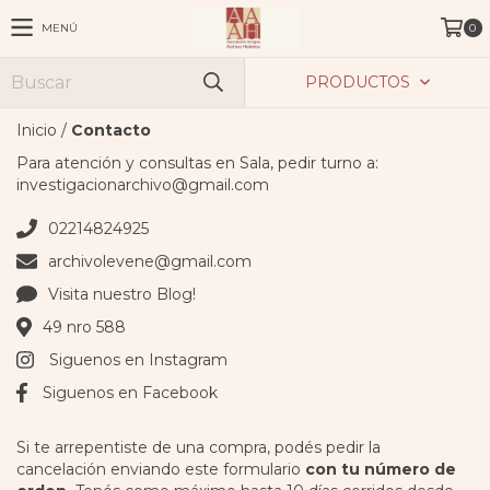
MENÚ
0
PRODUCTOS
Inicio
/
Contacto
Para atención y consultas en Sala, pedir turno a:
investigacionarchivo@gmail.com
02214824925
archivolevene@gmail.com
Visita nuestro Blog!
49 nro 588
Siguenos en Instagram
Siguenos en Facebook
Si te arrepentiste de una compra, podés pedir la
cancelación enviando este formulario
con tu número de