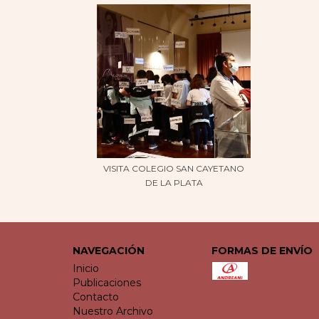
VISITA COLEGIO SAN CAYETANO
DE LA PLATA
NAVEGACIÓN
FORMAS DE ENVÍO
Inicio
Publicaciones
Contacto
Nuestro Archivo