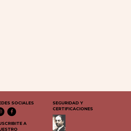
EDES SOCIALES
SEGURIDAD Y
CERTIFICACIONES
USCRIBITE A
UESTRO