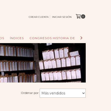
0
CREAR CUENTA
INICIAR SESIÓN
OS
ÍNDICES
CONGRESOS HISTORIA DE LOS PUEBLOS
AC
Ordenar por