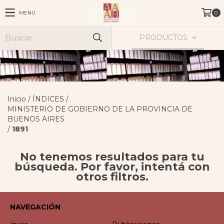
MENÚ
0
PRODUCTOS
Inicio
/
ÍNDICES
/
MINISTERIO DE GOBIERNO DE LA PROVINCIA DE
BUENOS AIRES
/
1891
No tenemos resultados para tu
búsqueda. Por favor, intentá con
otros filtros.
NAVEGACIÓN