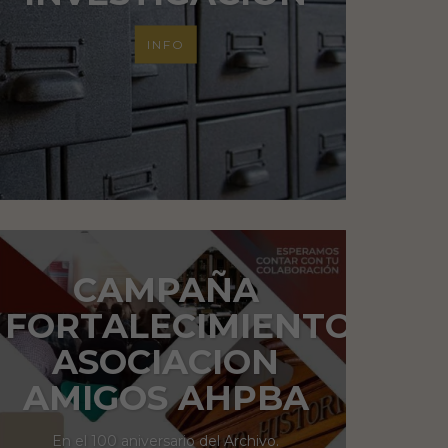
INFO
CAMPAÑA
FORTALECIMIENTO
ASOCIACION
AMIGOS AHPBA
En el 100 aniversario del Archivo.