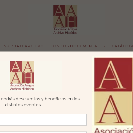
NUESTRO ARCHIVO
FONDOS DOCUMENTALES
CATÁLOG
endrás descuentos y beneficios en los
distintos eventos.