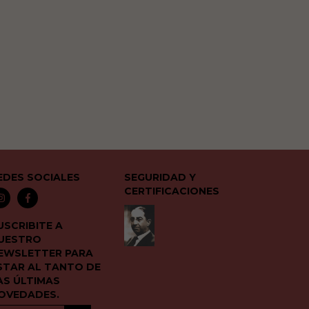
EDES SOCIALES
SEGURIDAD Y
CERTIFICACIONES
USCRIBITE A
UESTRO
EWSLETTER PARA
STAR AL TANTO DE
AS ÚLTIMAS
OVEDADES.