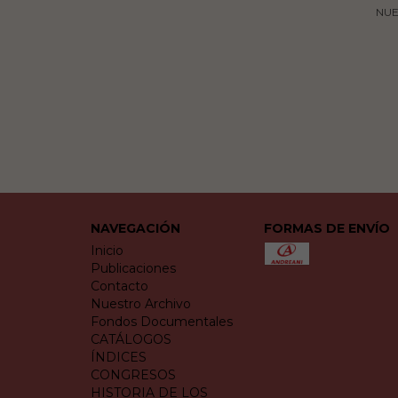
NUE
NAVEGACIÓN
FORMAS DE ENVÍO
Inicio
Publicaciones
Contacto
Nuestro Archivo
Fondos Documentales
CATÁLOGOS
ÍNDICES
CONGRESOS
HISTORIA DE LOS