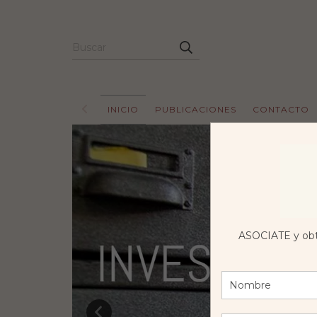
INICIO
PUBLICACIONES
CONTACTO
ASOCIATE y obt