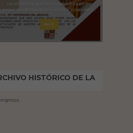
necesitamos que nos ayuden para poder
seguir desarrollando proyectos y colaborando
con las actividades de nuestro Archivo
Històrico de la Provincia.
INFO
RCHIVO HISTÓRICO DE LA
ongresos.