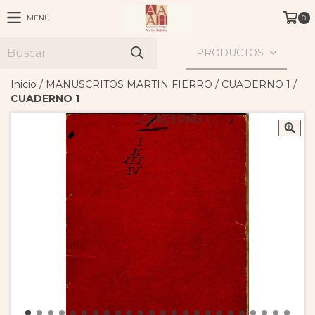
MENÚ
0
PRODUCTOS
Inicio
/
MANUSCRITOS MARTIN FIERRO
/
CUADERNO 1
/
CUADERNO 1