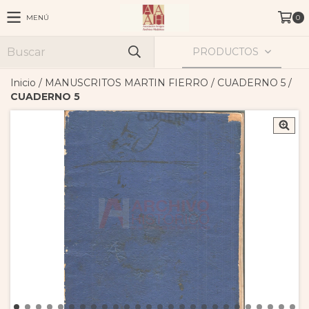
MENÚ
0
PRODUCTOS
Inicio
/
MANUSCRITOS MARTIN FIERRO
/
CUADERNO 5
/
CUADERNO 5