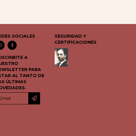
EDES SOCIALES
SEGURIDAD Y
CERTIFICACIONES
USCRIBITE A
UESTRO
EWSLETTER PARA
STAR AL TANTO DE
AS ÚLTIMAS
OVEDADES.