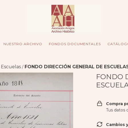
NUESTRO ARCHIVO
FONDOS DOCUMENTALES
CATÁLOG
 Escuelas
FONDO DIRECCIÓN GENERAL DE ESCUELA
/
FONDO D
ESCUEL
Compra p
Tus datos 
Cambios y