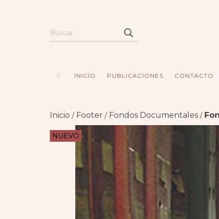
INICIO
PUBLICACIONES
CONTACTO
Inicio
Footer
Fondos Documentales
Fo
/
/
/
NUEVO