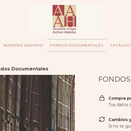
NUESTRO ARCHIVO
FONDOS DOCUMENTALES
CATÁLOG
ndos Documentales
FONDOS
Compra p
Tus datos 
Cambios y
Si no te gu