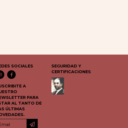
EDES SOCIALES
SEGURIDAD Y
CERTIFICACIONES
USCRIBITE A
UESTRO
EWSLETTER PARA
STAR AL TANTO DE
AS ÚLTIMAS
OVEDADES.