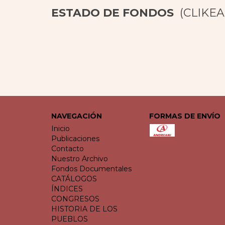
ESTADO DE FONDOS
(CLIKEA
NAVEGACIÓN
FORMAS DE ENVÍO
Inicio
Publicaciones
Contacto
Nuestro Archivo
Fondos Documentales
CATÁLOGOS
ÍNDICES
CONGRESOS
HISTORIA DE LOS
PUEBLOS